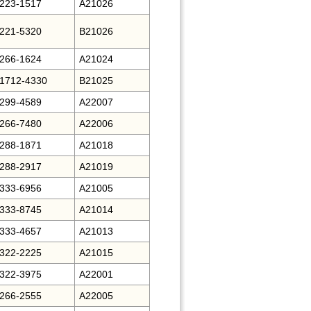
223-1517
A21026
221-5320
B21026
266-1624
A21024
-1712-4330
B21025
299-4589
A22007
266-7480
A22006
288-1871
A21018
288-2917
A21019
333-6956
A21005
333-8745
A21014
333-4657
A21013
322-2225
A21015
322-3975
A22001
266-2555
A22005