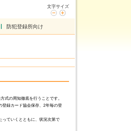
文字サイズ
|
防犯登録所向け
録方式の周知徹底を行うことです。
の登録カード協会保存、2年毎の登
たっていくとともに、状況次第で